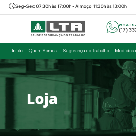
Seg-Sex: 07:30h às 17:00h - Almoço: 11:30h às 13:00h
WHATS
(17) 3
Início
Quem Somos
Segurança do Trabalho
Medicina 
Loja