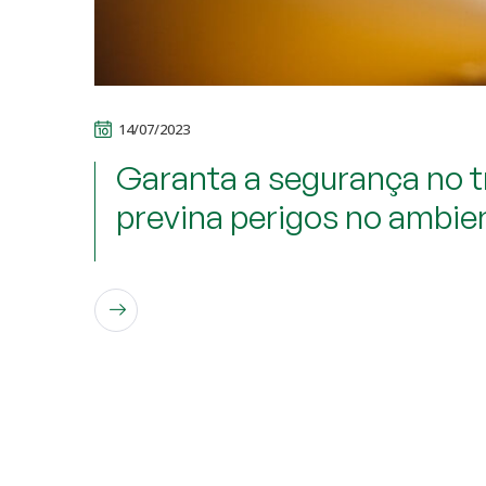
14/07/2023
Garanta a segurança no tr
previna perigos no ambie
LEIA MAIS