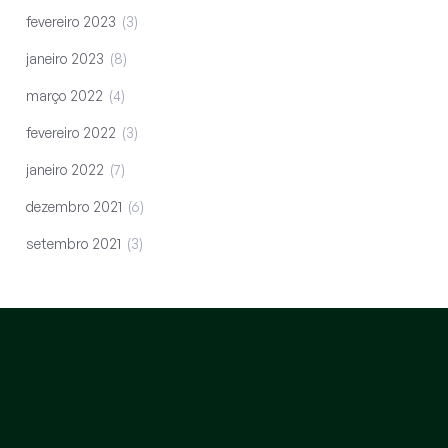
fevereiro 2023
3
janeiro 2023
8
março 2022
4
fevereiro 2022
3
janeiro 2022
7
dezembro 2021
6
setembro 2021
3