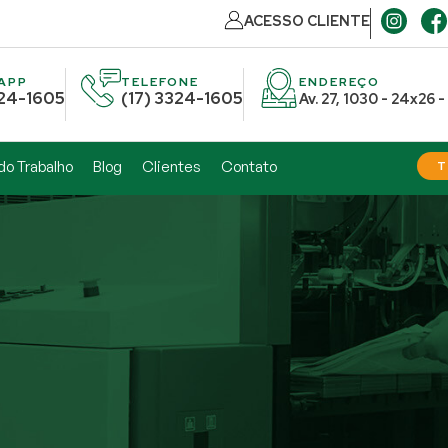
ACESSO CLIENTE
APP
TELEFONE
ENDEREÇO
324-1605
(17) 3324-1605
Av. 27, 1030 - 24x26 
do Trabalho
Blog
Clientes
Contato
T