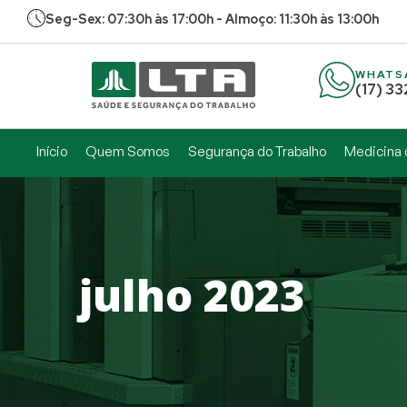
Seg-Sex: 07:30h às 17:00h - Almoço: 11:30h às 13:00h
WHATS
(17) 3
Início
Quem Somos
Segurança do Trabalho
Medicina 
julho 2023