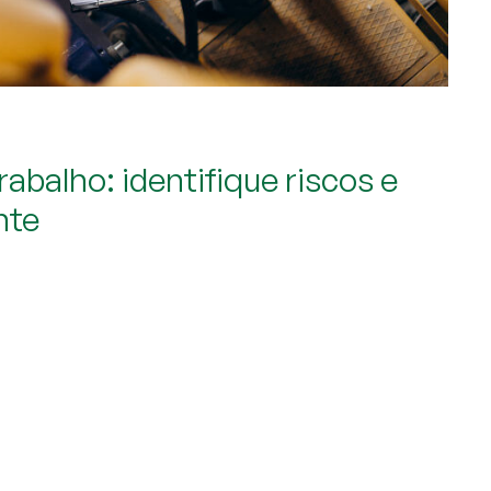
abalho: identifique riscos e
nte