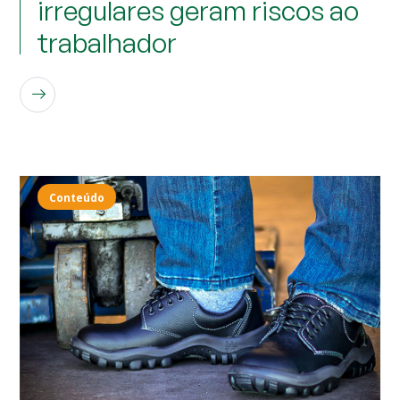
irregulares geram riscos ao
trabalhador
LEIA MAIS
Conteúdo