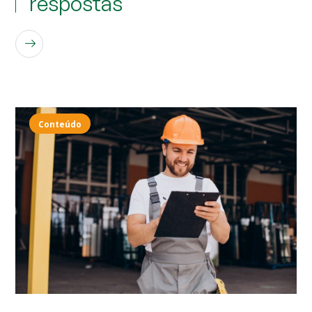
respostas
LEIA MAIS
Conteúdo