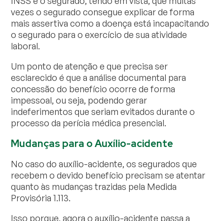
INSS e o segurado, tendo em vista, que muitas
vezes o segurado consegue explicar de forma
mais assertiva como a doença está incapacitando
o segurado para o exercício de sua atividade
laboral.
Um ponto de atenção e que precisa ser
esclarecido é que a análise documental para
concessão do benefício ocorre de forma
impessoal, ou seja, podendo gerar
indeferimentos que seriam evitados durante o
processo da perícia médica presencial.
Mudanças para o Auxílio-acidente
No caso do auxílio-acidente, os segurados que
recebem o devido benefício precisam se atentar
quanto às mudanças trazidas pela Medida
Provisória 1.113.
Isso porque, agora o auxílio-acidente passa a