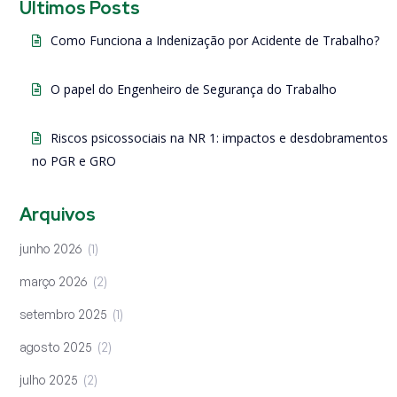
Últimos Posts
Como Funciona a Indenização por Acidente de Trabalho?
O papel do Engenheiro de Segurança do Trabalho
Riscos psicossociais na NR 1: impactos e desdobramentos
no PGR e GRO
Arquivos
junho 2026
1
março 2026
2
setembro 2025
1
agosto 2025
2
julho 2025
2