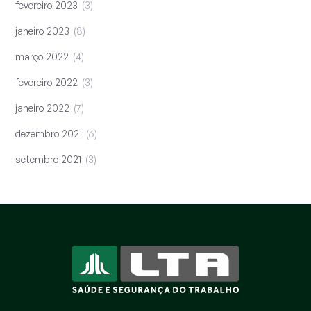
fevereiro 2023
3
janeiro 2023
8
março 2022
4
fevereiro 2022
3
janeiro 2022
7
dezembro 2021
6
setembro 2021
3