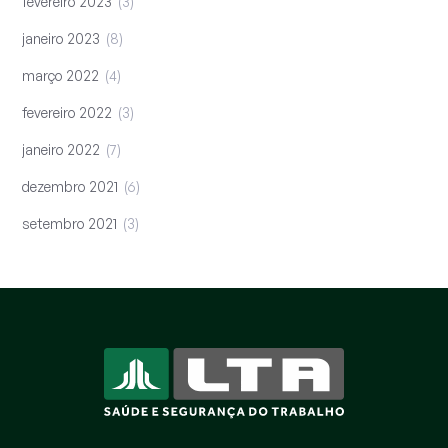
fevereiro 2023
3
janeiro 2023
8
março 2022
4
fevereiro 2022
3
janeiro 2022
7
dezembro 2021
6
setembro 2021
3