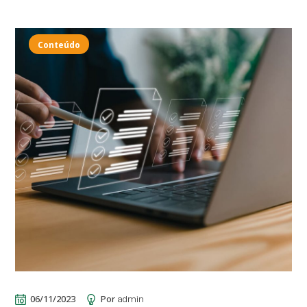
Conteúdo
06/11/2023
Por
admin