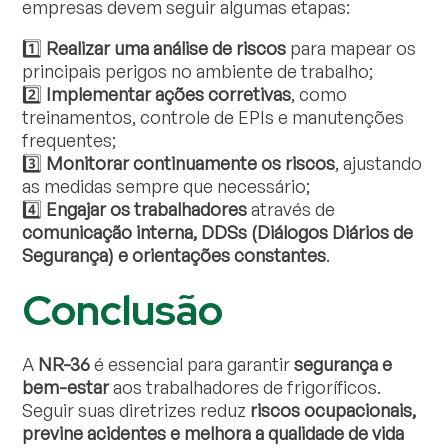
empresas devem seguir algumas etapas:
1️⃣
Realizar uma análise de riscos
para mapear os
principais perigos no ambiente de trabalho;
2️⃣
Implementar ações corretivas
, como
treinamentos, controle de EPIs e manutenções
frequentes;
3️⃣
Monitorar continuamente os riscos
, ajustando
as medidas sempre que necessário;
4️⃣
Engajar os trabalhadores
através de
comunicação interna, DDSs (Diálogos Diários de
Segurança) e orientações constantes
.
Conclusão
A
NR-36
é essencial para garantir
segurança e
bem-estar
aos trabalhadores de frigoríficos.
Seguir suas diretrizes reduz
riscos ocupacionais,
previne acidentes e melhora a qualidade de vida