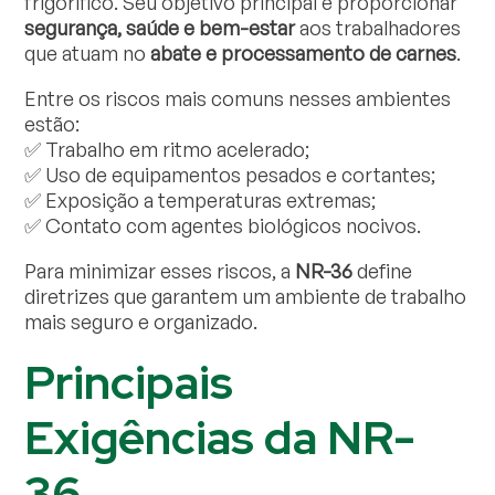
frigorífico. Seu objetivo principal é proporcionar
segurança, saúde e bem-estar
aos trabalhadores
que atuam no
abate e processamento de carnes
.
Entre os riscos mais comuns nesses ambientes
estão:
✅ Trabalho em ritmo acelerado;
✅ Uso de equipamentos pesados e cortantes;
✅ Exposição a temperaturas extremas;
✅ Contato com agentes biológicos nocivos.
Para minimizar esses riscos, a
NR-36
define
diretrizes que garantem um ambiente de trabalho
mais seguro e organizado.
Principais
Exigências da NR-
36