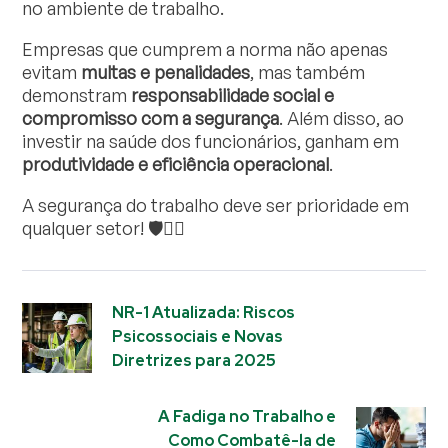
no ambiente de trabalho.
Empresas que cumprem a norma não apenas
evitam
multas e penalidades
, mas também
demonstram
responsabilidade social e
compromisso com a segurança
. Além disso, ao
investir na saúde dos funcionários, ganham em
produtividade e eficiência operacional
.
A segurança do trabalho deve ser prioridade em
qualquer setor! 🛡️👷‍♂️
NR-1 Atualizada: Riscos
Psicossociais e Novas
Diretrizes para 2025
A Fadiga no Trabalho e
Como Combatê-la de