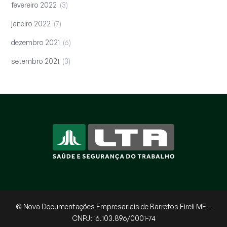
fevereiro 2022
3
janeiro 2022
7
dezembro 2021
6
setembro 2021
3
© Nova Documentações Empresariais de Barretos Eireli ME –
CNPJ: 16.103.896/0001-74