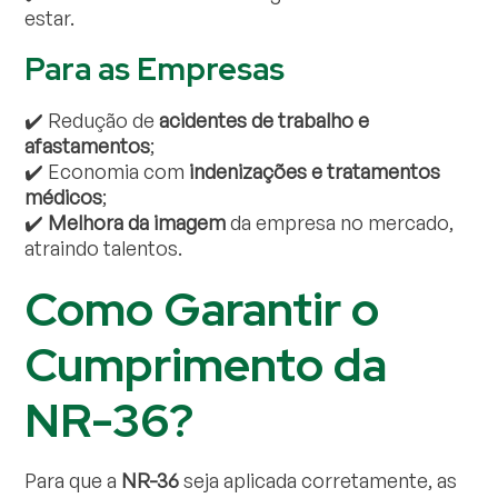
estar.
Para as Empresas
✔️ Redução de
acidentes de trabalho e
afastamentos
;
✔️ Economia com
indenizações e tratamentos
médicos
;
✔️
Melhora da imagem
da empresa no mercado,
atraindo talentos.
Como Garantir o
Cumprimento da
NR-36?
Para que a
NR-36
seja aplicada corretamente, as