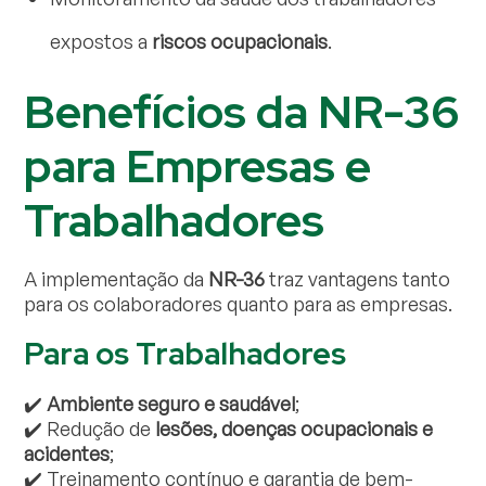
expostos a
riscos ocupacionais
.
Benefícios da NR-36
para Empresas e
Trabalhadores
A implementação da
NR-36
traz vantagens tanto
para os colaboradores quanto para as empresas.
Para os Trabalhadores
✔️
Ambiente seguro e saudável
;
✔️ Redução de
lesões, doenças ocupacionais e
acidentes
;
✔️ Treinamento contínuo e garantia de bem-