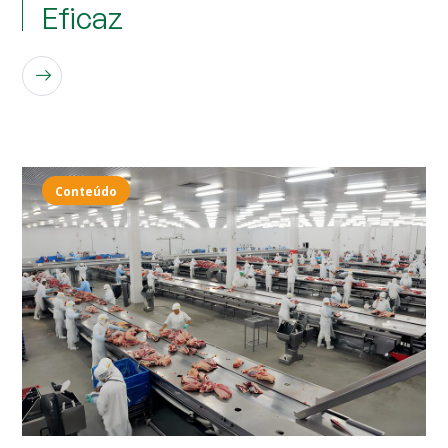
Eficaz
LEIA MAIS
Conteúdo