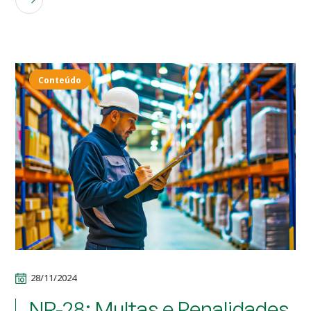
Conteúdo
28/11/2024
NR-28: Multas e Penalidades